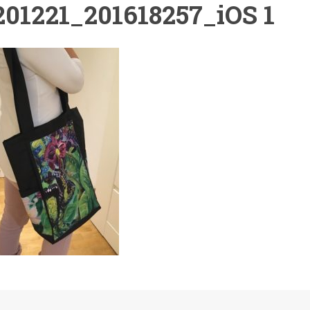
201221_201618257_iOS 1