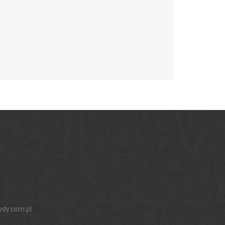
ody.com.pl