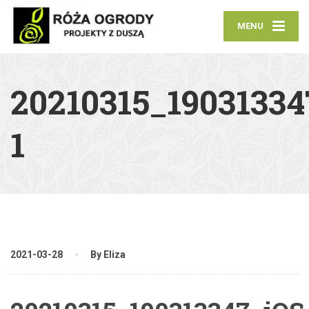
MENU
20210315_19031334
1
2021-03-28
By Eliza