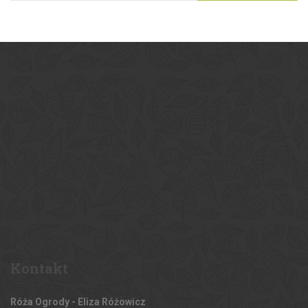
Kontakt
Róża Ogrody - Eliza Różowicz