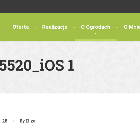
Oferta
Realizacje
O Ogrodach
O Mni
5520_iOS 1
3-28
By Eliza