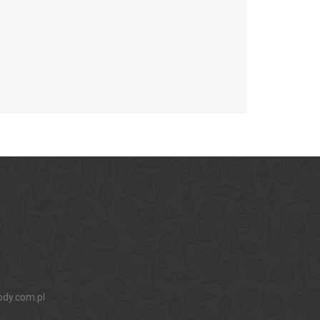
ody.com.pl