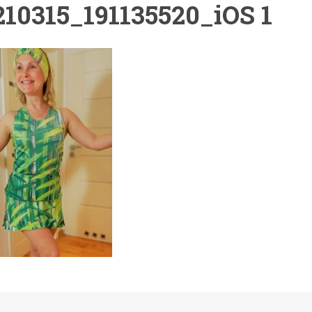
210315_191135520_iOS 1