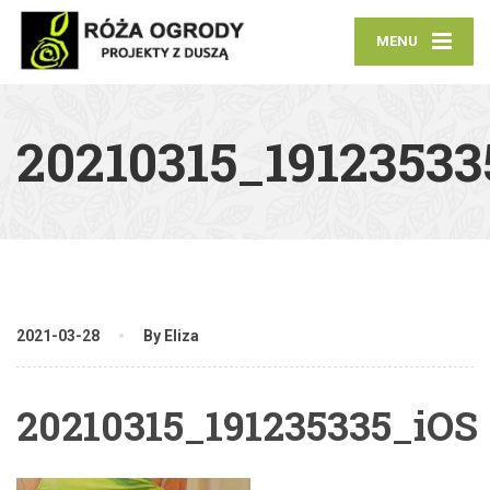
MENU
20210315_19123533
2021-03-28
By Eliza
20210315_191235335_iOS