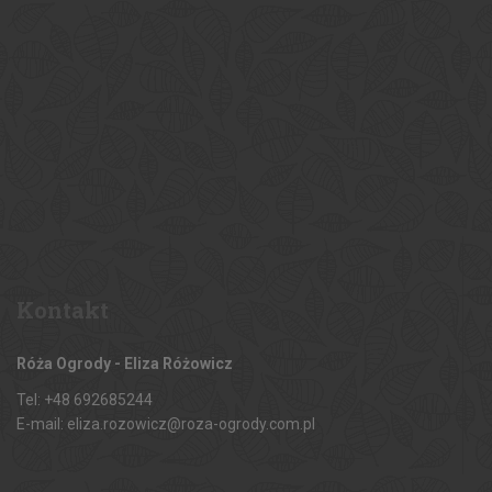
Kontakt
Róża Ogrody - Eliza Różowicz
Tel: +48 692685244
E-mail: eliza.rozowicz@roza-ogrody.com.pl