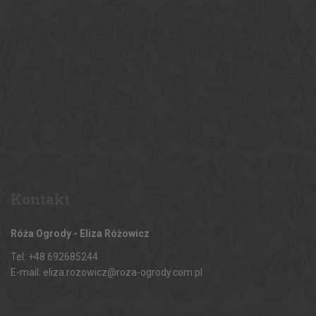
Kontakt
Róża Ogrody - Eliza Różowicz
Tel: +48 692685244
E-mail: eliza.rozowicz@roza-ogrody.com.pl