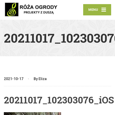
MENU
20211017_10230307
2021-10-17
By Eliza
20211017_102303076_iOS