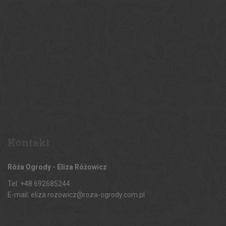
Kontakt
Róża Ogrody - Eliza Różowicz
Tel: +48 692685244
E-mail: eliza.rozowicz@roza-ogrody.com.pl