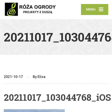
MENU
20211017_10304476
2021-10-17
By Eliza
20211017_103044768_iOS