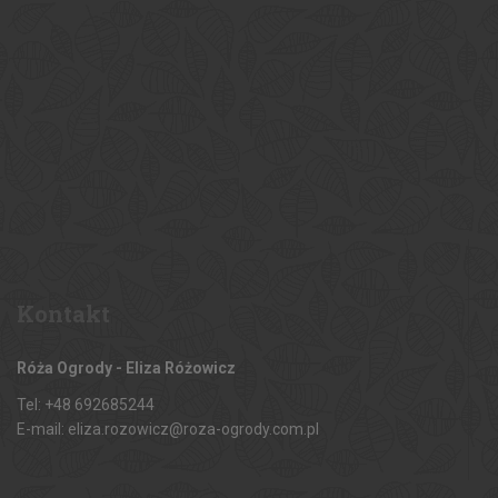
Kontakt
Róża Ogrody - Eliza Różowicz
Tel: +48 692685244
E-mail: eliza.rozowicz@roza-ogrody.com.pl