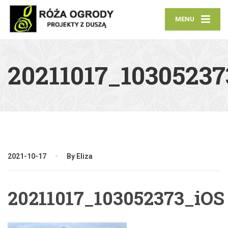
MENU
20211017_10305237
2021-10-17
By Eliza
20211017_103052373_iOS