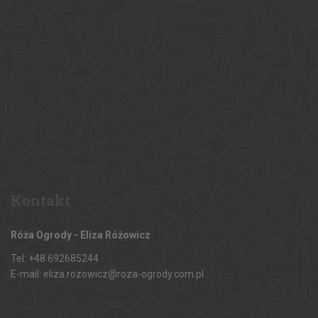
Kontakt
Róża Ogrody - Eliza Różowicz
Tel: +48 692685244
E-mail: eliza.rozowicz@roza-ogrody.com.pl