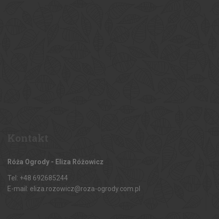
Kontakt
Róża Ogrody - Eliza Różowicz
Tel: +48 692685244
E-mail: eliza.rozowicz@roza-ogrody.com.pl