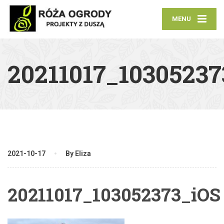
MENU
20211017_10305237
2021-10-17
By Eliza
20211017_103052373_iOS