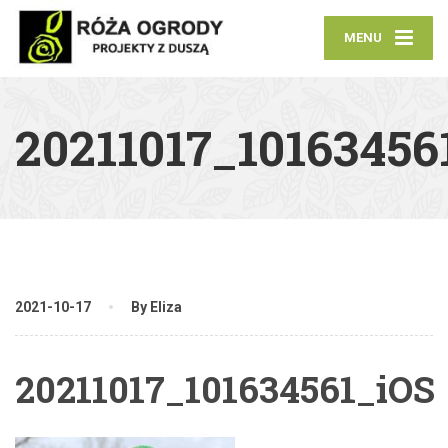
MENU
20211017_10163456
2021-10-17
By Eliza
20211017_101634561_iOS