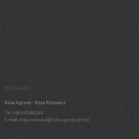
Kontakt
Róża Ogrody - Eliza Różowicz
Tel: +48 692685244
E-mail: eliza.rozowicz@roza-ogrody.com.pl