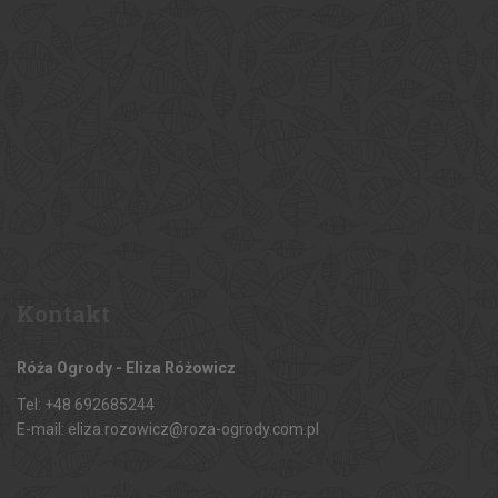
Kontakt
Róża Ogrody - Eliza Różowicz
Tel: +48 692685244
E-mail: eliza.rozowicz@roza-ogrody.com.pl