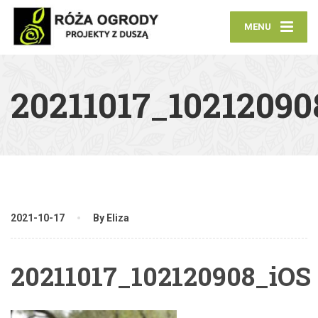
MENU
20211017_10212090
2021-10-17
By Eliza
20211017_102120908_iOS