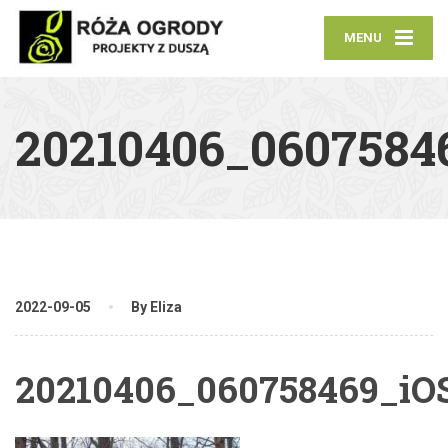
MENU
20210406_0607584
2022-09-05
By Eliza
20210406_060758469_iO