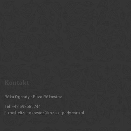
Kontakt
Róża Ogrody - Eliza Różowicz
Tel: +48 692685244
E-mail: eliza.rozowicz@roza-ogrody.com.pl