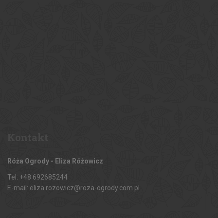
Kontakt
Róża Ogrody - Eliza Różowicz
Tel: +48 692685244
E-mail: eliza.rozowicz@roza-ogrody.com.pl