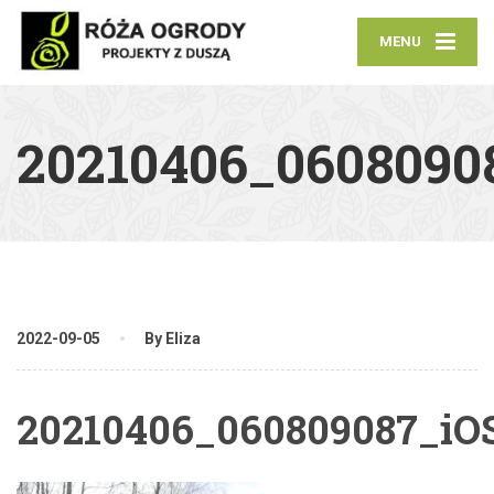
MENU
20210406_0608090
2022-09-05
By Eliza
20210406_060809087_iO