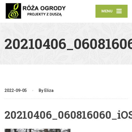
MENU
20210406_0608160
2022-09-05
By Eliza
20210406_060816060_iO