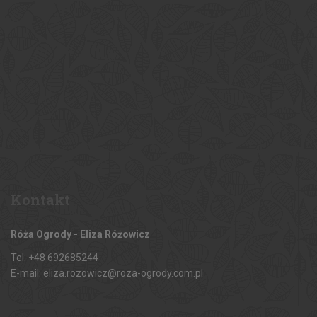
Kontakt
Róża Ogrody - Eliza Różowicz
Tel: +48 692685244
E-mail: eliza.rozowicz@roza-ogrody.com.pl