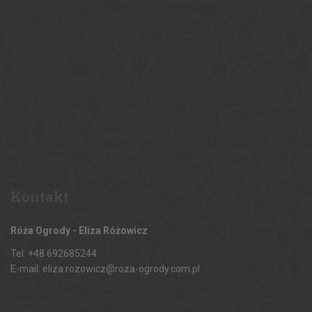
Kontakt
Róża Ogrody - Eliza Różowicz
Tel: +48 692685244
E-mail: eliza.rozowicz@roza-ogrody.com.pl