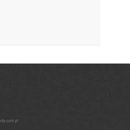
ody.com.pl