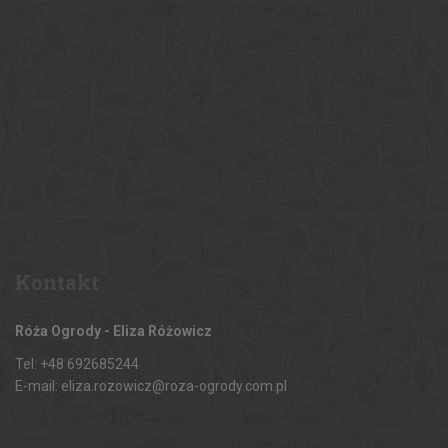
Kontakt
Róża Ogrody - Eliza Różowicz
Tel: +48 692685244
E-mail: eliza.rozowicz@roza-ogrody.com.pl