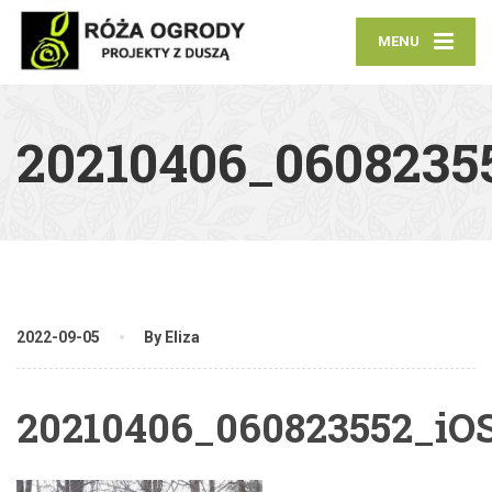
MENU
20210406_0608235
2022-09-05
By Eliza
20210406_060823552_iO