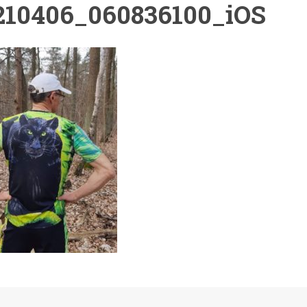
210406_060836100_iOS