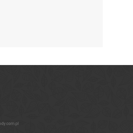
ody.com.pl