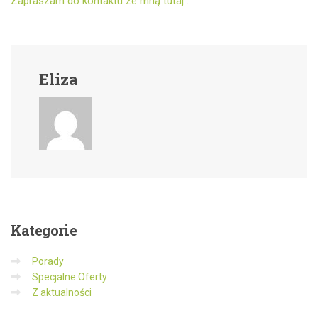
Zapraszam do kontaktu ze mną tutaj
.
Eliza
Kategorie
Porady
Specjalne Oferty
Z aktualności