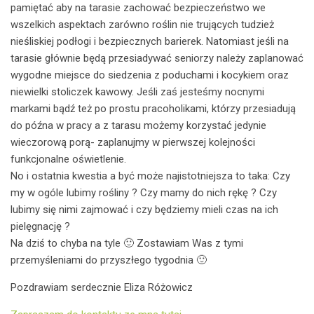
pamiętać aby na tarasie zachować bezpieczeństwo we
wszelkich aspektach zarówno roślin nie trujących tudzież
nieśliskiej podłogi i bezpiecznych barierek. Natomiast jeśli na
tarasie głównie będą przesiadywać seniorzy należy zaplanować
wygodne miejsce do siedzenia z poduchami i kocykiem oraz
niewielki stoliczek kawowy. Jeśli zaś jesteśmy nocnymi
markami bądź też po prostu pracoholikami, którzy przesiadują
do późna w pracy a z tarasu możemy korzystać jedynie
wieczorową porą- zaplanujmy w pierwszej kolejności
funkcjonalne oświetlenie.
No i ostatnia kwestia a być może najistotniejsza to taka: Czy
my w ogóle lubimy rośliny ? Czy mamy do nich rękę ? Czy
lubimy się nimi zajmować i czy będziemy mieli czas na ich
pielęgnację ?
Na dziś to chyba na tyle 🙂 Zostawiam Was z tymi
przemyśleniami do przyszłego tygodnia 🙂
Pozdrawiam serdecznie Eliza Różowicz