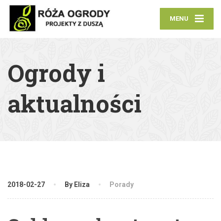
MENU
Ogrody i
aktualności
2018-02-27
By Eliza
Porady