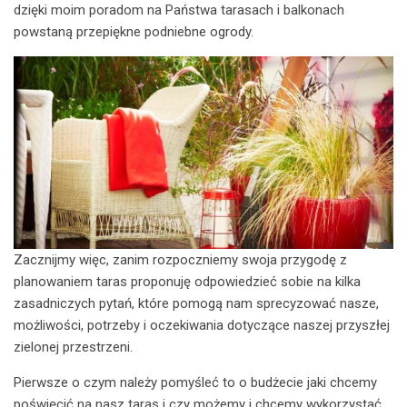
dzięki moim poradom na Państwa tarasach i balkonach
powstaną przepiękne podniebne ogrody.
Zacznijmy więc, zanim rozpoczniemy swoja przygodę z
planowaniem taras proponuję odpowiedzieć sobie na kilka
zasadniczych pytań, które pomogą nam sprecyzować nasze,
możliwości, potrzeby i oczekiwania dotyczące naszej przyszłej
zielonej przestrzeni.
Pierwsze o czym należy pomyśleć to o budżecie jaki chcemy
poświęcić na nasz taras i czy możemy i chcemy wykorzystać