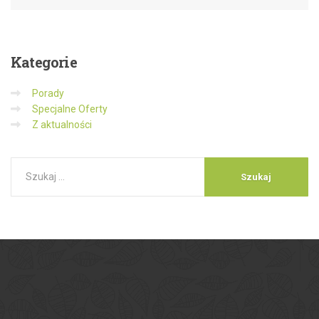
Kategorie
Porady
Specjalne Oferty
Z aktualności