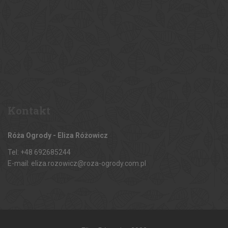
Kontakt
Róża Ogrody - Eliza Różowicz
Tel: +48 692685244
E-mail: eliza.rozowicz@roza-ogrody.com.pl