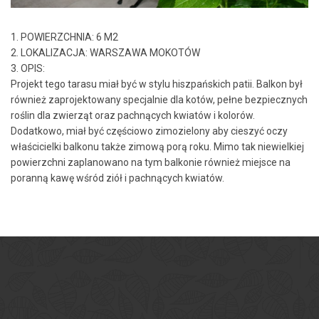
1. POWIERZCHNIA: 6 M2
2. LOKALIZACJA: WARSZAWA MOKOTÓW
3. OPIS:
Projekt tego tarasu miał być w stylu hiszpańskich patii. Balkon był
również zaprojektowany specjalnie dla kotów, pełne bezpiecznych
roślin dla zwierząt oraz pachnących kwiatów i kolorów.
Dodatkowo, miał być częściowo zimozielony aby cieszyć oczy
właścicielki balkonu także zimową porą roku. Mimo tak niewielkiej
powierzchni zaplanowano na tym balkonie również miejsce na
poranną kawę wśród ziół i pachnących kwiatów.