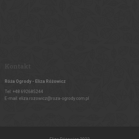
Kontakt
Róża Ogrody - Eliza Różowicz
Tel: +48 692685244
E-mail: eliza.rozowicz@roza-ogrody.com.pl