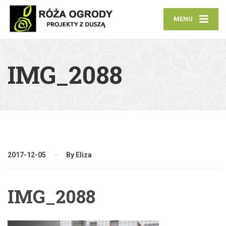
MENU
IMG_2088
2017-12-05
By Eliza
IMG_2088