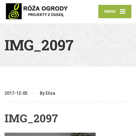
MENU
IMG_2097
2017-12-05
By Eliza
IMG_2097