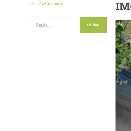
IM
Z aktualności