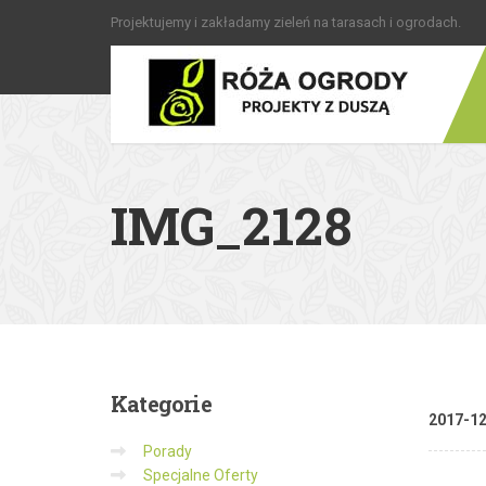
Projektujemy i zakładamy zieleń na tarasach i ogrodach.
IMG_2128
Kategorie
2017-1
Porady
Specjalne Oferty