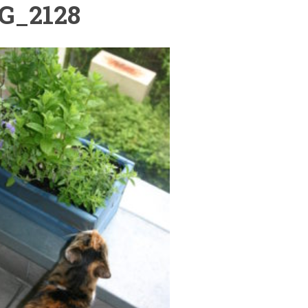
G_2128