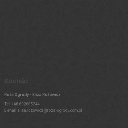
Kontakt
Róża Ogrody - Eliza Różowicz
Tel: +48 692685244
E-mail: eliza.rozowicz@roza-ogrody.com.pl