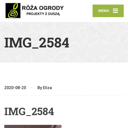
MENU
IMG_2584
2020-08-20
By Eliza
IMG_2584