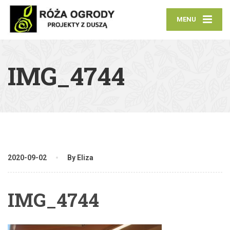
MENU
IMG_4744
2020-09-02
By Eliza
IMG_4744