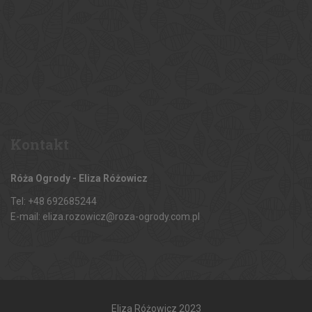
Kontakt
Róża Ogrody - Eliza Różowicz
Tel: +48 692685244
E-mail: eliza.rozowicz@roza-ogrody.com.pl
Eliza Różowicz 2023