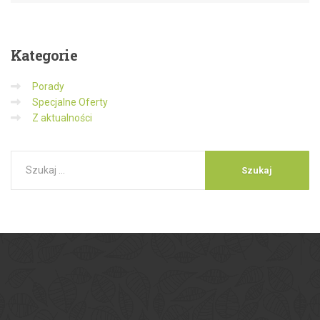
Kategorie
Porady
Specjalne Oferty
Z aktualności