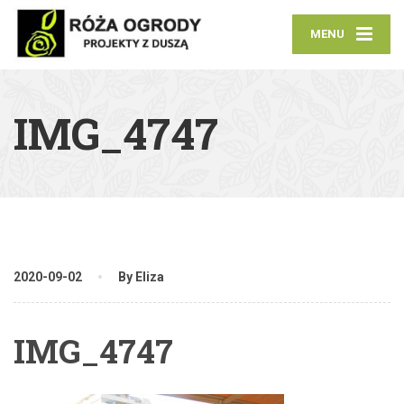
MENU
IMG_4747
2020-09-02
By Eliza
IMG_4747