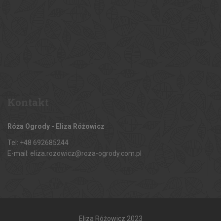
Kontakt
Róża Ogrody - Eliza Różowicz
Tel: +48 692685244
E-mail: eliza.rozowicz@roza-ogrody.com.pl
Eliza Różowicz 2023