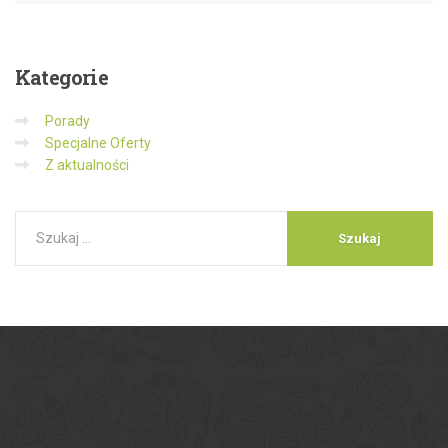
Kategorie
Porady
Specjalne Oferty
Z aktualności