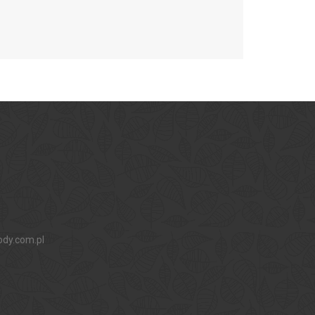
ody.com.pl