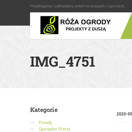
Projektujemy i zakładamy zieleń na tarasach i ogrodach.
IMG_4751
Kategorie
2020-0
Porady
Specjalne Oferty