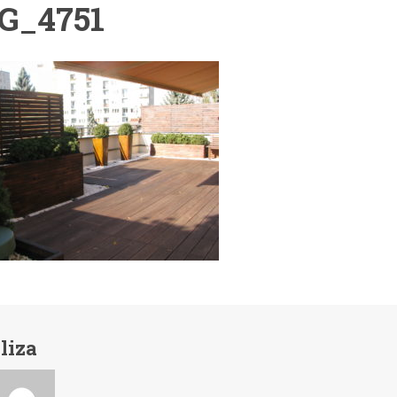
G_4751
liza