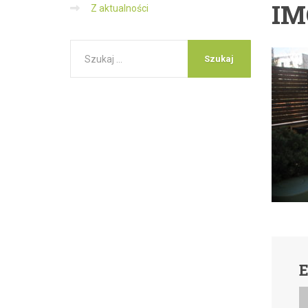
IM
Z aktualności
E