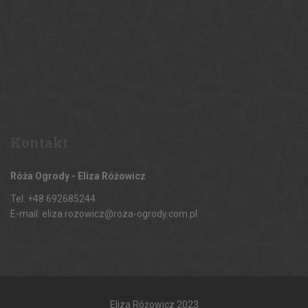
Kontakt
Róża Ogrody - Eliza Różowicz
Tel: +48 692685244
E-mail: eliza.rozowicz@roza-ogrody.com.pl
Eliza Różowicz 2023