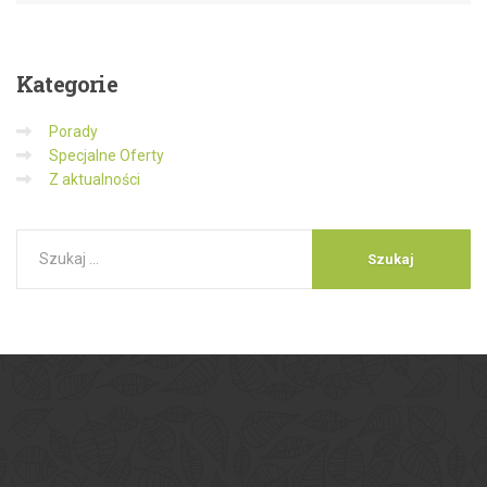
Kategorie
Porady
Specjalne Oferty
Z aktualności