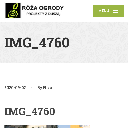
MENU
IMG_4760
2020-09-02
By Eliza
IMG_4760