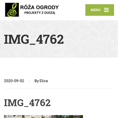
MENU
IMG_4762
2020-09-02
By Eliza
IMG_4762