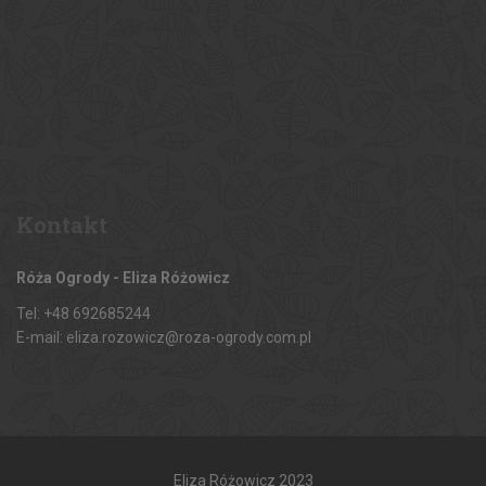
Kontakt
Róża Ogrody - Eliza Różowicz
Tel: +48 692685244
E-mail: eliza.rozowicz@roza-ogrody.com.pl
Eliza Różowicz 2023