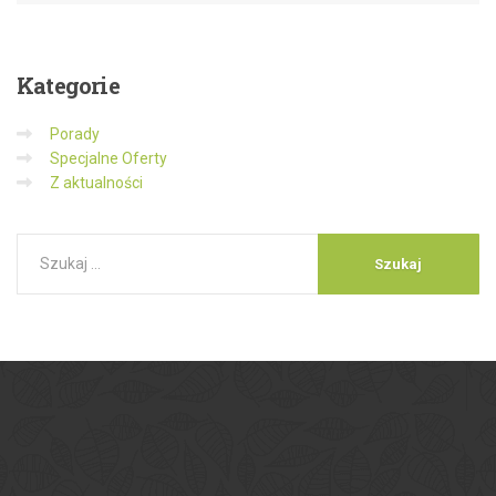
Kategorie
Porady
Specjalne Oferty
Z aktualności