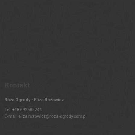
Kontakt
Róża Ogrody - Eliza Różowicz
Tel: +48 692685244
E-mail: eliza.rozowicz@roza-ogrody.com.pl