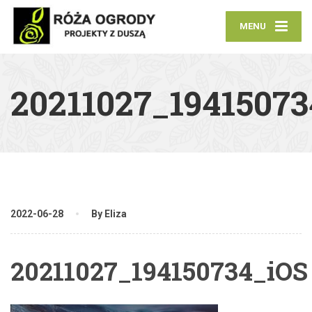
MENU
20211027_19415073
2022-06-28
By Eliza
20211027_194150734_iOS