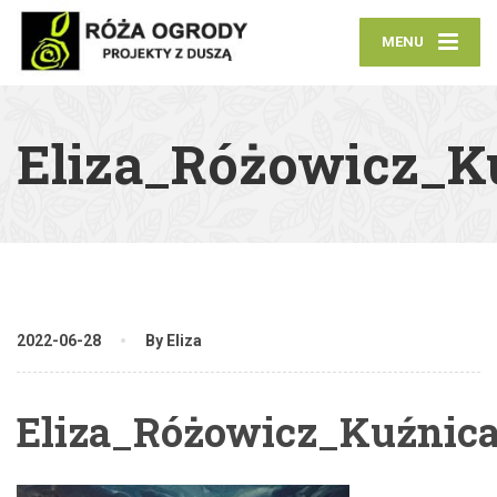
MENU
Eliza_Różowicz_K
2022-06-28
By Eliza
Eliza_Różowicz_Kuźnica