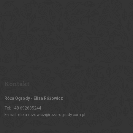
Kontakt
Róża Ogrody - Eliza Różowicz
Tel: +48 692685244
E-mail: eliza.rozowicz@roza-ogrody.com.pl