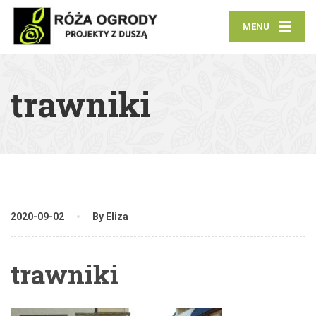
MENU
trawniki
2020-09-02
By Eliza
trawniki