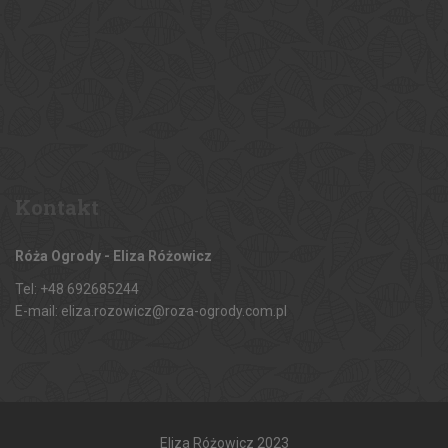
Kontakt
Róża Ogrody - Eliza Różowicz
Tel: +48 692685244
E-mail: eliza.rozowicz@roza-ogrody.com.pl
Eliza Różowicz 2023