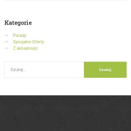
Kategorie
Porady
Specjalne Oferty
Z aktualności