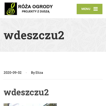
MENU
wdeszczu2
2020-09-02
By Eliza
wdeszczu2