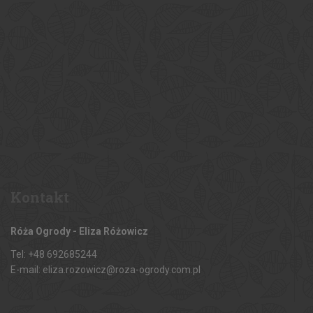
Kontakt
Róża Ogrody - Eliza Różowicz
Tel: +48 692685244
E-mail: eliza.rozowicz@roza-ogrody.com.pl