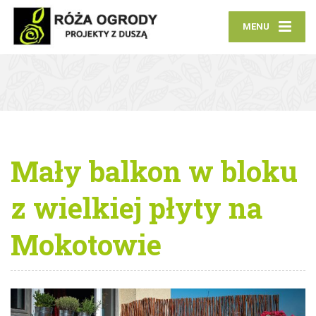
MENU
Mały balkon w bloku
z wielkiej płyty na
Mokotowie