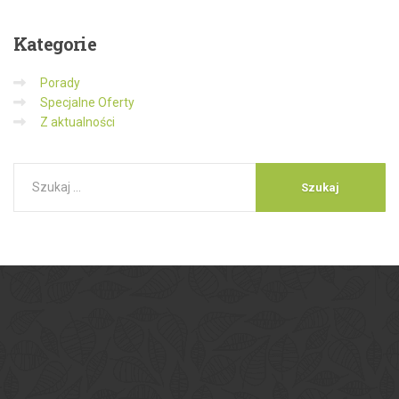
Kategorie
Porady
Specjalne Oferty
Z aktualności