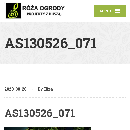
MENU
AS130526_071
2020-08-20
By Eliza
AS130526_071