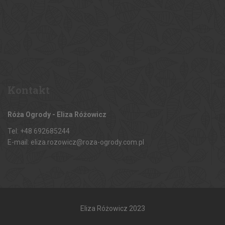
Kontakt
Róża Ogrody - Eliza Różowicz
Tel: +48 692685244
E-mail: eliza.rozowicz@roza-ogrody.com.pl
Eliza Różowicz 2023