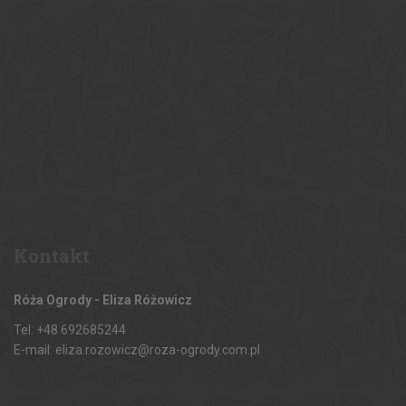
Kontakt
Róża Ogrody - Eliza Różowicz
Tel: +48 692685244
E-mail: eliza.rozowicz@roza-ogrody.com.pl