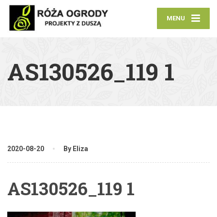
MENU
AS130526_119 1
2020-08-20
By Eliza
AS130526_119 1