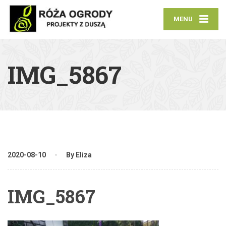
MENU
IMG_5867
2020-08-10
By Eliza
IMG_5867