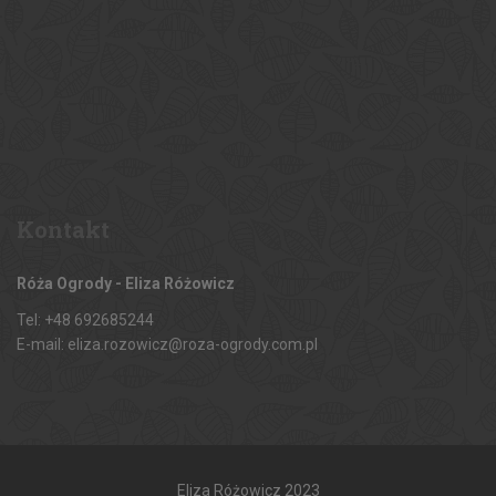
Kontakt
Róża Ogrody - Eliza Różowicz
Tel: +48 692685244
E-mail: eliza.rozowicz@roza-ogrody.com.pl
Eliza Różowicz 2023