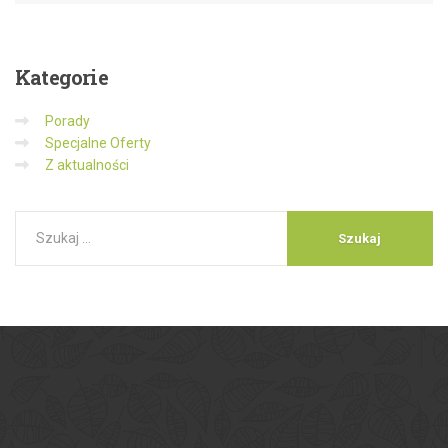
Kategorie
Porady
Specjalne Oferty
Z aktualności