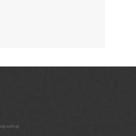
ody.com.pl