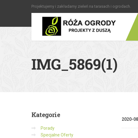
Projektujemy i zakładamy zieleń na tarasach i ogrodach.
IMG_5869(1)
Kategorie
2020-0
Porady
Specjalne Oferty