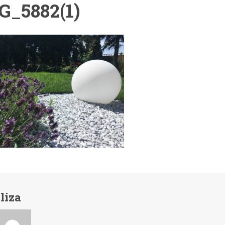
G_5882(1)
liza