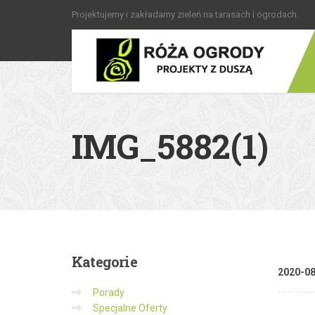
Projektujemy i zakładamy zieleń na tarasach i ogrodach.
IMG_5882(1)
Kategorie
2020-0
Porady
Specjalne Oferty