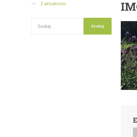
IM
Z aktualności
E