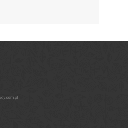
ody.com.pl