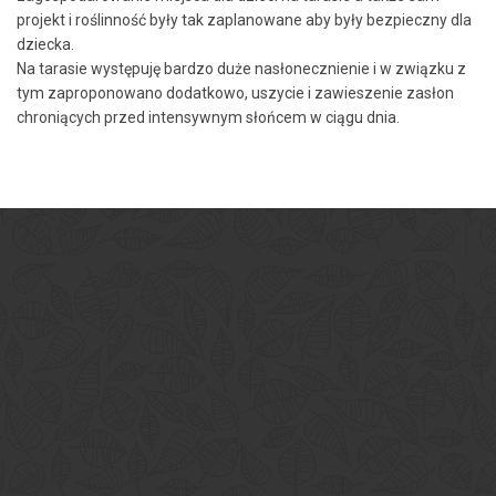
projekt i roślinność były tak zaplanowane aby były bezpieczny dla
dziecka.
Na tarasie występuję bardzo duże nasłonecznienie i w związku z
tym zaproponowano dodatkowo, uszycie i zawieszenie zasłon
chroniących przed intensywnym słońcem w ciągu dnia.