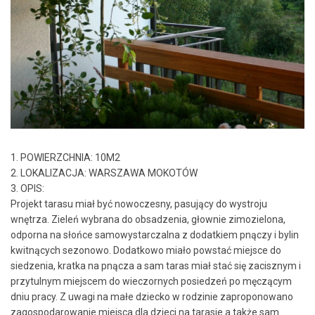
1. POWIERZCHNIA: 10M2
2. LOKALIZACJA: WARSZAWA MOKOTÓW
3. OPIS:
Projekt tarasu miał być nowoczesny, pasujący do wystroju
wnętrza. Zieleń wybrana do obsadzenia, głownie zimozielona,
odporna na słońce samowystarczalna z dodatkiem pnączy i bylin
kwitnących sezonowo. Dodatkowo miało powstać miejsce do
siedzenia, kratka na pnącza a sam taras miał stać się zacisznym i
przytulnym miejscem do wieczornych posiedzeń po męczącym
dniu pracy. Z uwagi na małe dziecko w rodzinie zaproponowano
zagospodarowanie miejsca dla dzieci na tarasie a także sam