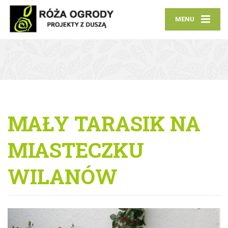
MENU
MAŁY TARASIK NA
MIASTECZKU
WILANÓW