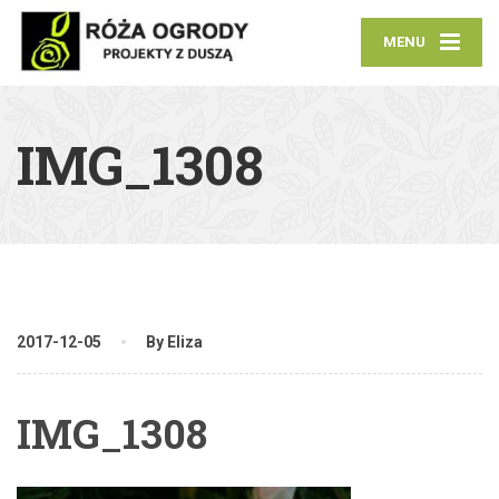
MENU
IMG_1308
2017-12-05
By Eliza
IMG_1308