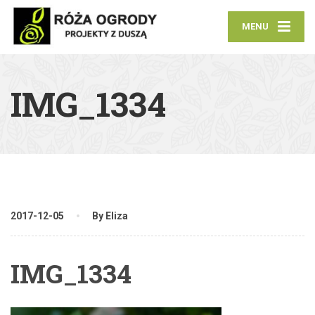
MENU
IMG_1334
2017-12-05
By Eliza
IMG_1334