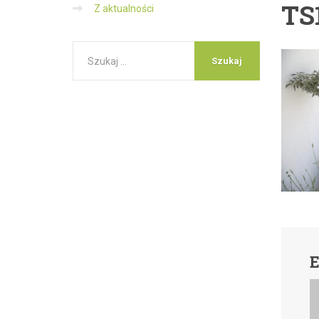
TS
Z aktualności
E