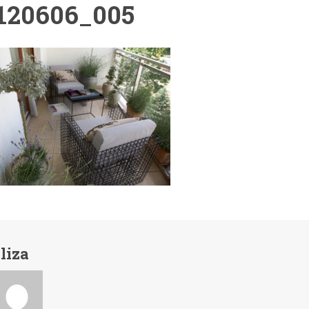
120606_005
liza