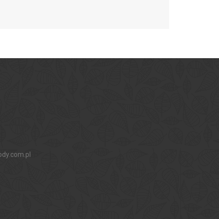
ody.com.pl