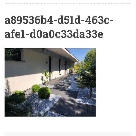
a89536b4-d51d-463c-
afe1-d0a0c33da33e