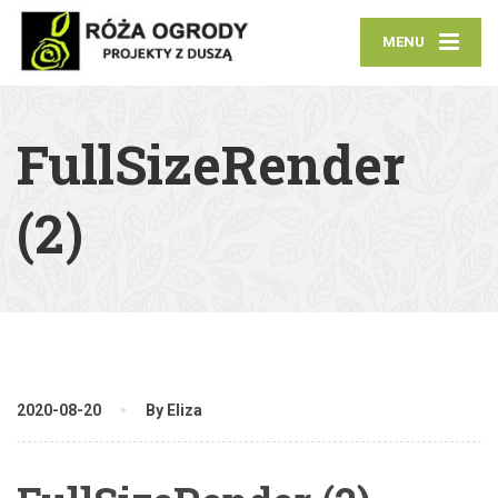
MENU
FullSizeRender
(2)
2020-08-20
By Eliza