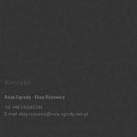
Kontakt
Róża Ogrody - Eliza Różowicz
Tel: +48 692685244
E-mail: eliza.rozowicz@roza-ogrody.com.pl