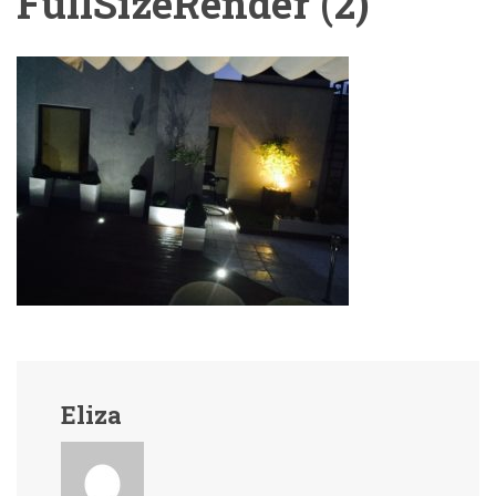
FullSizeRender (2)
Eliza