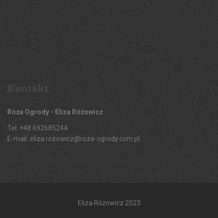
Kontakt
Róża Ogrody - Eliza Różowicz
Tel: +48 692685244
E-mail: eliza.rozowicz@roza-ogrody.com.pl
Eliza Różowicz 2023