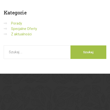
Kategorie
Porady
Specjalne Oferty
Z aktualności