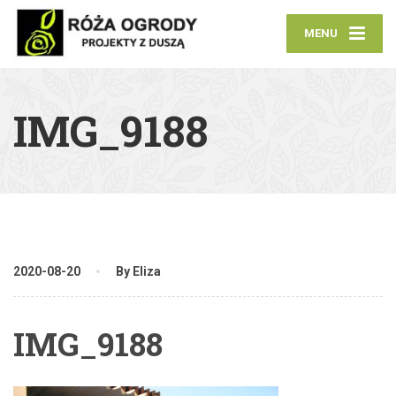
MENU
IMG_9188
2020-08-20
By Eliza
IMG_9188