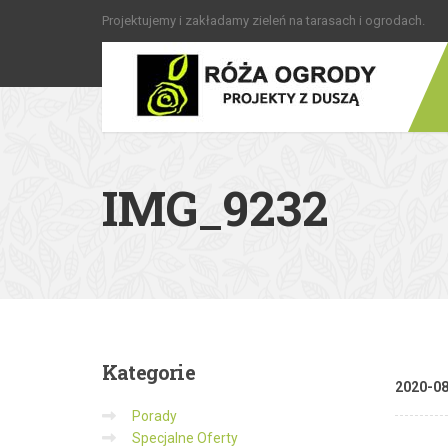
Projektujemy i zakładamy zieleń na tarasach i ogrodach.
IMG_9232
Kategorie
2020-0
Porady
Specjalne Oferty