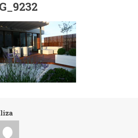
G_9232
liza