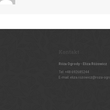
Kontakt
Róża Ogrody - Eliza Różowicz
Tel: +48 692685244
E-mail: eliza.rozowicz@roza-ogr