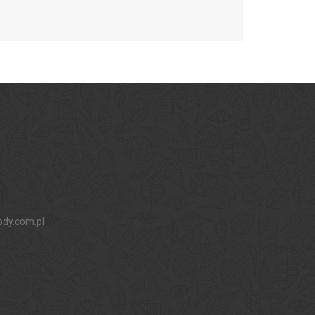
ody.com.pl