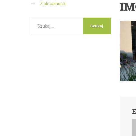
IM
Z aktualności
E