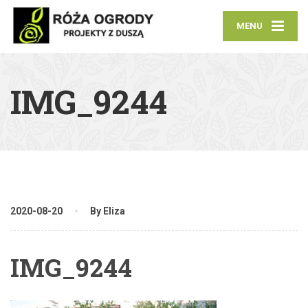
MENU
IMG_9244
2020-08-20
By Eliza
IMG_9244