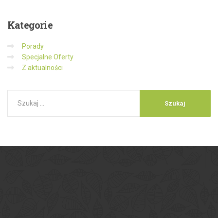
Kategorie
Porady
Specjalne Oferty
Z aktualności