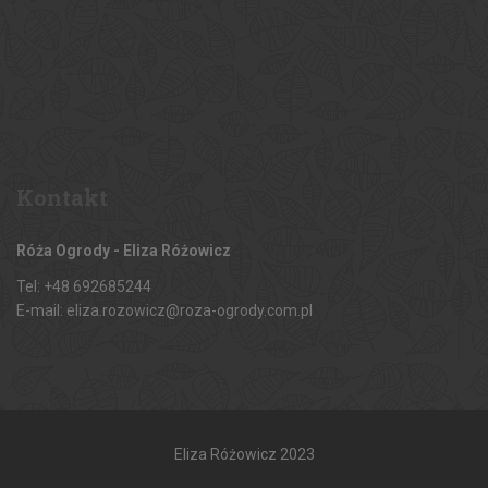
Kontakt
Róża Ogrody - Eliza Różowicz
Tel: +48 692685244
E-mail: eliza.rozowicz@roza-ogrody.com.pl
Eliza Różowicz 2023