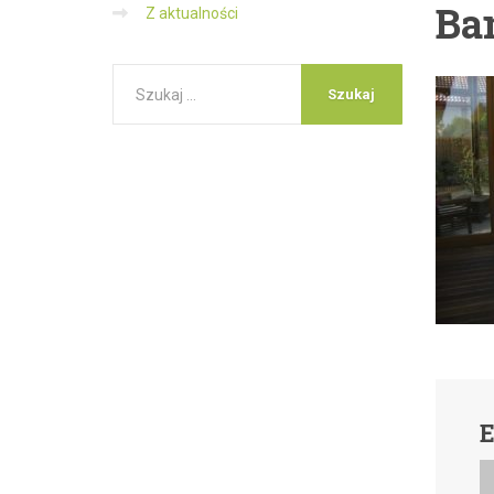
Ba
Z aktualności
E