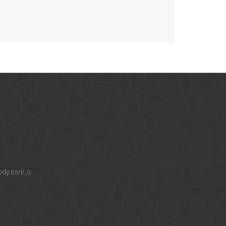
ody.com.pl