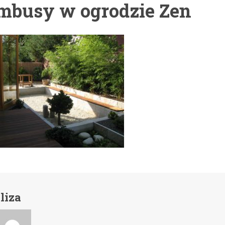
mbusy w ogrodzie Zen
liza